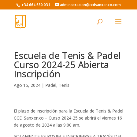
Skip
+34 664 680 031
administracion@ccdsanxenxo.com
to
content
Escuela de Tenis & Padel
Curso 2024-25 Abierta
Inscripción
Ago 15, 2024
|
Padel
,
Tenis
El plazo de inscripción para la Escuela de Tenis & Padel
CCD Sanxenxo – Curso 2024-25 se abrirá el viernes 16
de agosto de 2024 a las 9:00 am.
SOLAMENTE ES POSIBLE INSCRIBIRSE A TRAVÉS DEL