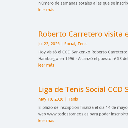
Número de semanas totales a las que se inscrib
leer más
Roberto Carretero visita
Jul 22, 2026
|
Social
,
Tenis
Hoy visitó el CCD Sanxenxo Roberto Carretero: 
Hamburgo en 1996 - Alcanzó el puesto nº 58 del 
leer más
Liga de Tenis Social CCD
May 10, 2026
|
Tenis
El plazo de inscripción finaliza el día 14 de may
web www.todostorneos.es para poder inscribirte o
leer más