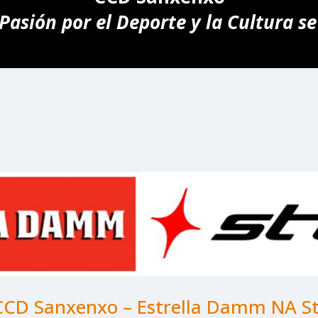
Pasión por el Deporte y la Cultura s
 CCD Sanxenxo – Estrella Damm NA St