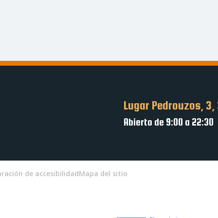
Lugar Pedrouzos, 3,
Abierto de 9:00 a 22:30
aración de accesibilidad
Mapa del sitio