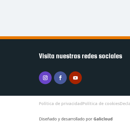
Visita nuestras redes sociales
Instagram
Facebook
YouTube
Política de privacidad
Política de cookies
Decl
Diseñado y desarrollado por
Galicloud