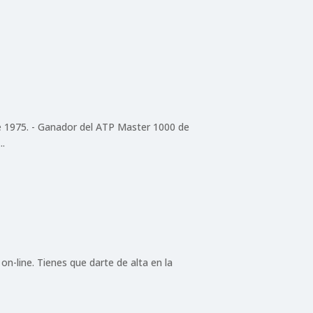
de 1975. - Ganador del ATP Master 1000 de
..
 on-line. Tienes que darte de alta en la