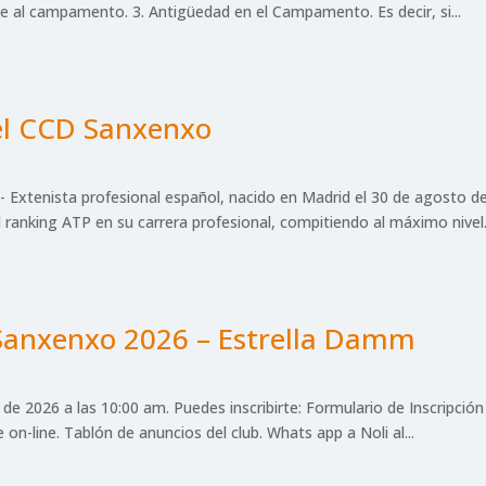
e al campamento. 3. Antigüedad en el Campamento. Es decir, si...
 el CCD Sanxenxo
- Extenista profesional español, nacido en Madrid el 30 de agosto 
ranking ATP en su carrera profesional, compitiendo al máximo nivel.
 Sanxenxo 2026 – Estrella Damm
o de 2026 a las 10:00 am. Puedes inscribirte: Formulario de Inscripción
n-line. Tablón de anuncios del club. Whats app a Noli al...