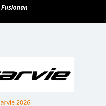
e Fusionan
arvie 2026