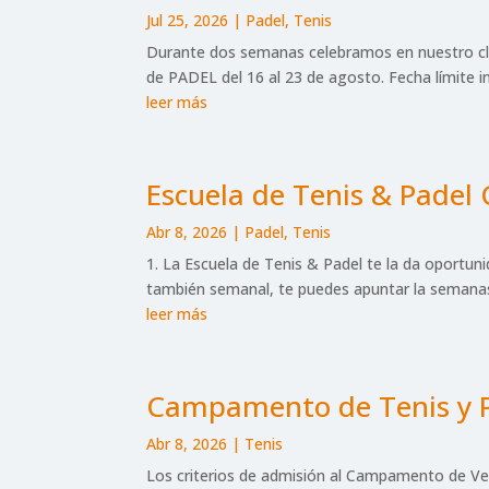
Jul 25, 2026
|
Padel
,
Tenis
Durante dos semanas celebramos en nuestro club 
de PADEL del 16 al 23 de agosto. Fecha límite i
leer más
Escuela de Tenis & Padel
Abr 8, 2026
|
Padel
,
Tenis
1. La Escuela de Tenis & Padel te la da oportu
también semanal, te puedes apuntar la semanas
leer más
Campamento de Tenis y P
Abr 8, 2026
|
Tenis
Los criterios de admisión al Campamento de Ver