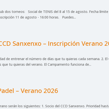
dos torneos: Social de TENIS del 8 al 15 de agosto. Fecha límite in
nscripción 11 de agosto - 16:00 horas. Puedes...
 CCD Sanxenxo – Inscripción Verano 2
nidad de entrenar el número de días que tu quieras cada semana. 2. 
 que tu quieras del verano. El Campamento funciona de...
adel – Verano 2026
ano serán los siguientes: 1. Socio del CCD Sanxenxo. Prioridad hast