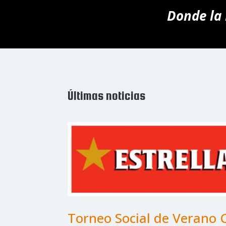
Donde la 
Últimas noticias
Torneo Social de Verano