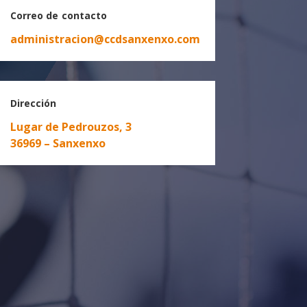
Correo de contacto
administracion@ccdsanxenxo.com
Dirección
Lugar de Pedrouzos, 3
36969 – Sanxenxo