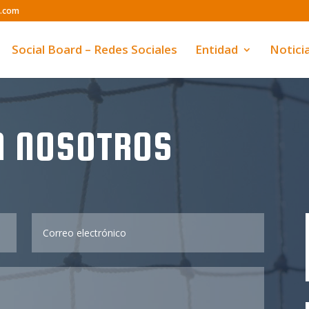
o.com
Social Board – Redes Sociales
Entidad
Notici
N NOSOTROS
Correo
electrónico