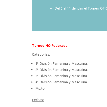
Del 6 al 11 de julio el Torneo OF
Torneo NO Federado
Categorías:
1ª División Femenina y Masculina.
2ª División Femenina y Masculina.
3ª División Femenina y Masculina.
4ª División Femenina y Masculina.
Mixto.
Fechas: