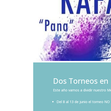
Dos Torneos en 
Este año vamos a dividir nuestro 
Del 8 al 13 de junio el torneo NO