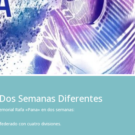
Dos Semanas Diferentes
Memorial Rafa «Pana» en dos semanas:
 federado con cuatro divisiones.