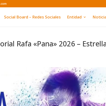
o.com
Social Board – Redes Sociales
Entidad
Notici
ial Rafa «Pana» 2026 – Estrell