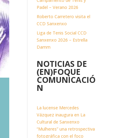
Campamento de Tenis y
Padel – Verano 2026
Roberto Carretero visita el
CCD Sanxenxo
Liga de Tenis Social CCD
Sanxenxo 2026 – Estrella
Damm
NOTICIAS DE
(EN)FOQUE
COMUNICACIÓ
N
La lucense Mercedes
Vázquez inaugura en La
Cultural de Sanxenxo
“Mulheres” una retrospectiva
fotográfica con el foco