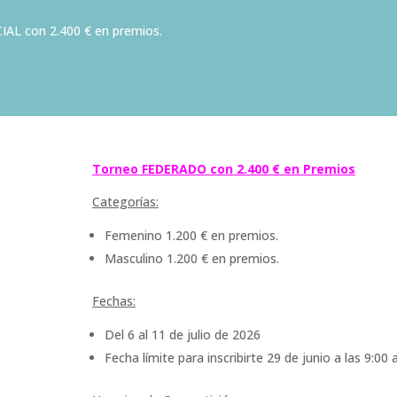
ICIAL con 2.400 € en premios.
Torneo FEDERADO con 2.400 € en Premios
Categorías:
Femenino 1.200 € en premios.
Masculino 1.200 € en premios.
Fechas:
Del 6 al 11 de julio de 2026
Fecha límite para inscribirte 29 de junio a las 9:00 