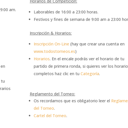
Horarios de Competición:
s 9:00 am.
Laborables de 16:00 a 23:00 horas.
Festivos y fines de semana de 9:00 am a 23:00 hor
Inscripción & Horarios:
Inscripción On-Line
(hay que crear una cuenta en
www.todostorneos.es
)
Horarios
. En el encale podrás ver el horario de tu
 en
partido de primera ronda, si quieres ver los horari
completos haz clic en tu
Categoría
.
 tu
rarios
Reglamento del Torneo:
Os recordamos que es obligatorio leer el
Reglame
del Torneo
.
Cartel del Torneo
.