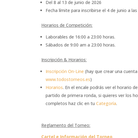
Del 8 al 13 de junio de 2026
Fecha límite para inscribirse el 4 de junio a la
Horarios de Competición:
Laborables de 16:00 a 23:00 horas.
Sábados de 9:00 am a 23:00 horas.
Inscripción & Horarios:
Inscripción On-Line
(hay que crear una cuenta
www.todostorneos.es
)
Horarios
. En el encale podrás ver el horario de
partido de primera ronda, si quieres ver los ho
completos haz clic en tu
Categoría
.
Reglamento del Torneo:
Cartel e Información del Torneo