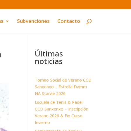
as
Subvenciones
Contacto
a
Últimas
noticias
Torneo Social de Verano CCD
Sanxenxo – Estrella Damm
NA Starvie 2026
Escuela de Tenis & Padel
CCD Sanxenxo – Inscripción
Verano 2026 & Fin Curso
Invierno